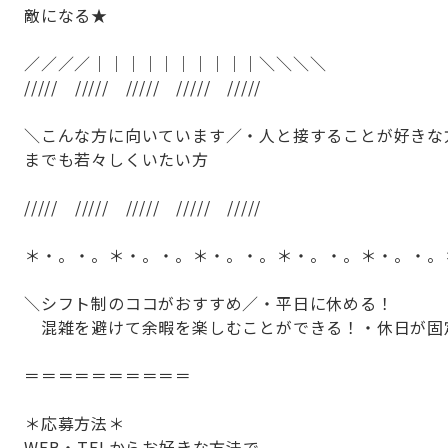
敵になる★
／／／／｜｜｜｜｜｜｜｜｜｜＼＼＼＼
///// ///// ///// ///// /////
＼こんな方に向いています／・人と接することが好きな
までも若々しくいたい方
///// ///// ///// ///// /////
＊・。・。＊・。・。＊・。・。＊・。・。＊・。・。
＼シフト制のココがおすすめ／・平日に休める！
混雑を避けて余暇を楽しむことができる！・休日が固
＝＝＝＝＝＝＝＝＝＝
＊応募方法＊
WEB・TELからお好きな方法で