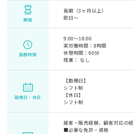
長期（3ヶ月以上）
即日～
期間
9:00～18:00
実労働時間：8時間
休憩時間：60分
勤務時間
残業： なし
【勤務日】
シフト制
【休日】
勤務日・
休日
シフト制
接客・販売経験、顧客対応の経
■必要な免許・資格