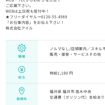
ご応募下さい。
WEBは土日祝も受付中！
★フリーダイヤル→0120-55-4569
「お仕事内容」をお伝え下さい！
株式会社アイル
ノルマなし/店頭案内／スキル不
販売・接客・サービスその他
職種
時給1,180 円
給与
福井県 福井市 高木中央
交通費（ガソリン代）支給あり
勤務地