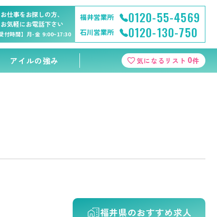
0120-55-4569
お仕事をお探しの方、
福井営業所
お気軽にお電話下さい
0120-130-750
石川営業所
受付時間】月-金 9:00~17:30
0
アイルの強み
気になるリスト
件
福井県のおすすめ求人