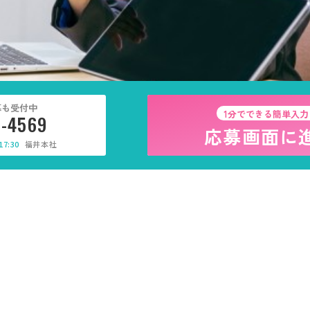
募も受付中
1分でできる簡単入力
5-4569
応募画面に
7:30
福井本社