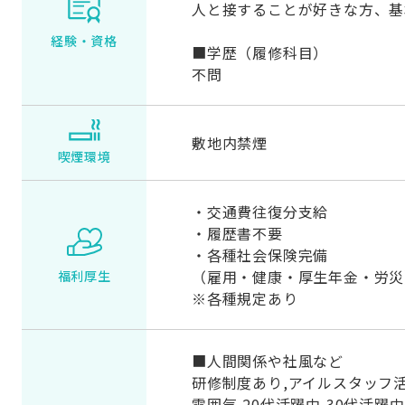
人と接することが好きな方、基
経験・資格
■学歴（履修科目）
不問
敷地内禁煙
喫煙環境
・交通費往復分支給
・履歴書不要
・各種社会保険完備
（雇用・健康・厚生年金・労災
福利厚生
※各種規定あり
■人間関係や社風など
研修制度あり,アイルスタッフ
雰囲気,20代活躍中,30代活