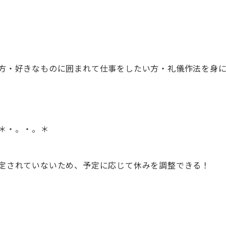
方・好きなものに囲まれて仕事をしたい方・礼儀作法を身
＊・。・。＊
定されていないため、予定に応じて休みを調整できる！