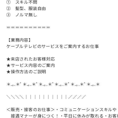
① スキル不問
② 髪型、服装自由
③ ノルマ無し
＝＝＝＝＝＝＝＝＝＝
【業務内容】
ケーブルテレビのサービスをご案内するお仕事
★来店されたお客様対応
★サービス内容のご案内
★操作方法のご説明
＊.｡.＊ﾟ＊.｡.＊ﾟ＊.｡.＊ﾟ＊.｡.＊ﾟ＊.｡.＊ﾟ＊.｡.＊
＼＼＼＼｜｜｜｜｜｜｜｜｜｜／／／／
＜販売・接客のお仕事＞・コミュニケーションスキルや
接遇マナーが身につく！・平日に休みが取れる・お客