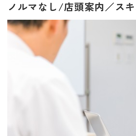
ノルマなし/店頭案内／スキ