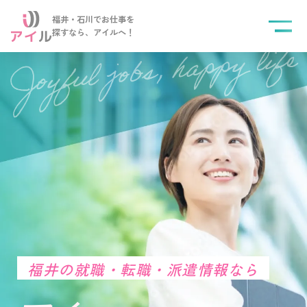
福井・石川でお仕事を
探すなら、
アイルへ！
福井の就職・転職・派遣情報なら