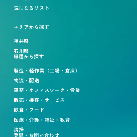
気になるリスト
エリアから探す
福井県
石川県
職種から探す
製造・軽作業（工場・倉庫）
物流・配送
事務・オフィスワーク・営業
販売・接客・サービス
飲食・フード
医療・介護・福祉・教育
清掃
登録・お問い合わせ