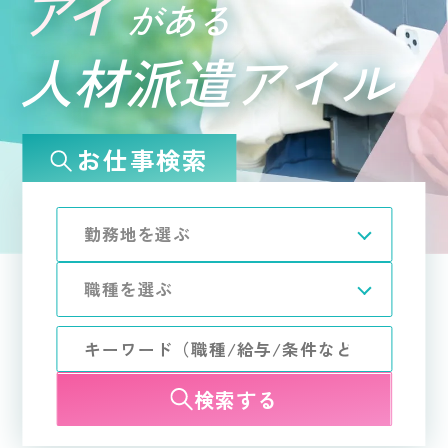
アイ
がある
人材派遣
アイル
お仕事検索
検索する