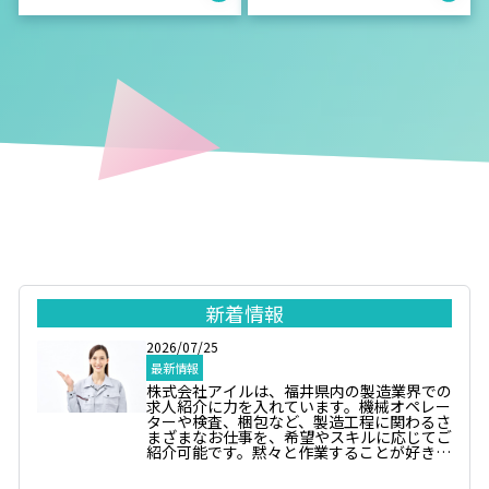
新着情報
2026/07/25
最新情報
株式会社アイルは、福井県内の製造業界での
求人紹介に力を入れています。機械オペレー
ターや検査、梱包など、製造工程に関わるさ
まざまなお仕事を、希望やスキルに応じてご
紹介可能です。黙々と作業することが好きな
方や、チームで協力して製品を作りたい方に
ぴったりの職場が見つかります。工場見学を