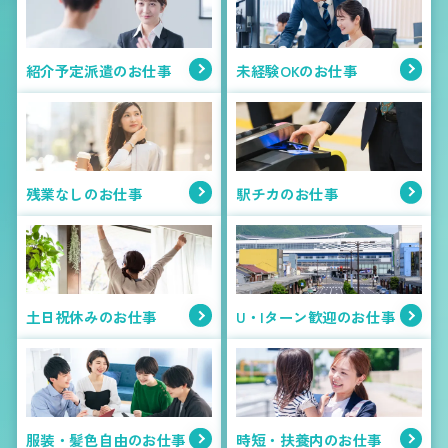
紹介予定派遣のお仕事
未経験OKのお仕事
残業なしのお仕事
駅チカのお仕事
土日祝休みのお仕事
U・Iターン歓迎のお仕事
服装・髪色自由のお仕事
時短・扶養内のお仕事