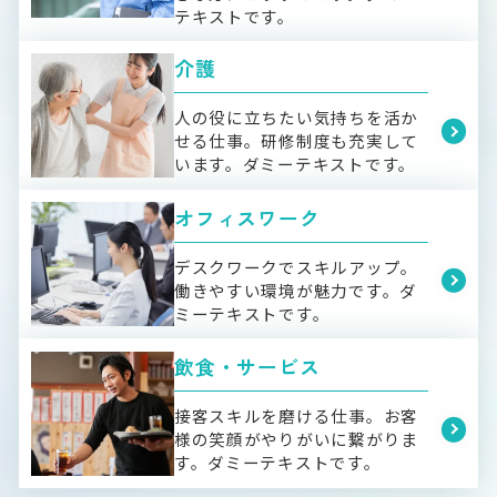
テキストです。
介護
人の役に立ちたい気持ちを活か
せる仕事。研修制度も充実して
います。ダミーテキストです。
オフィスワーク
デスクワークでスキルアップ。
働きやすい環境が魅力です。ダ
ミーテキストです。
飲食・サービス
接客スキルを磨ける仕事。お客
様の笑顔がやりがいに繋がりま
す。ダミーテキストです。