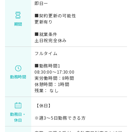
即日ー
■契約更新の可能性
更新有り
期間
■就業条件
土日祝完全休み
フルタイム
■勤務時間1
08:30:00～17:30:00
勤務時間
実労働時間：8時間
休憩時間：1時間
残業： なし
【休日】
勤務日・
※週3～5日勤務できる方
休日