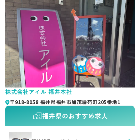
株式会社アイル 福井本社
〒918-8058 福井県福井市加茂緑苑町205番地1
福井県のおすすめ求人