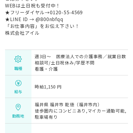
WEBは土日祝も受付中！
★フリーダイヤル→0120-55-4569
★LINE ID → @800nbfqq
「お仕事内容」をお伝え下さい！
株式会社アイル
週3日～ 医療法人での介護事務／就業日数
相談可/土日祝休み/学歴不問
職種
看護・介護
時給1,150 円
給与
福井県 福井市 乾徳（福井市内）
徒歩圏内にコンビニあり,マイカー通勤可能,
勤務地
駐車場有り