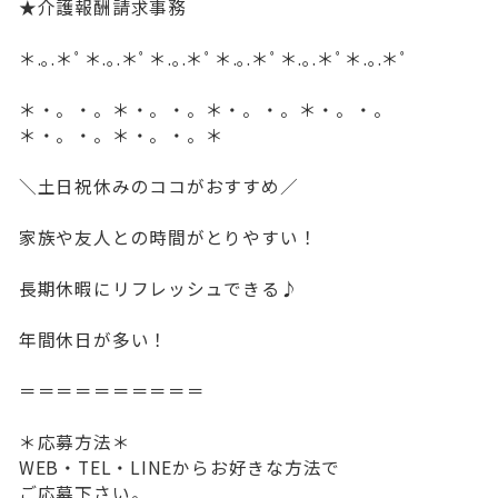
★介護報酬請求事務
＊.｡.＊ﾟ＊.｡.＊ﾟ＊.｡.＊ﾟ＊.｡.＊ﾟ＊.｡.＊ﾟ＊.｡.＊ﾟ
＊・。・。＊・。・。＊・。・。＊・。・。
＊・。・。＊・。・。＊
＼土日祝休みのココがおすすめ／
家族や友人との時間がとりやすい！
長期休暇にリフレッシュできる♪
年間休日が多い！
＝＝＝＝＝＝＝＝＝＝
＊応募方法＊
WEB・TEL・LINEからお好きな方法で
ご応募下さい。