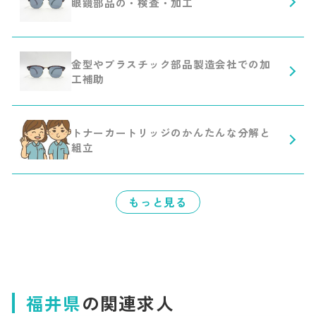
眼鏡部品の・検査・加工
金型やプラスチック部品製造会社での加
工補助
トナーカートリッジのかんたんな分解と
組立
もっと見る
福井県
の関連求人