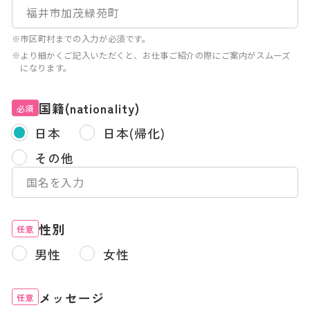
※市区町村までの入力が必須です。
※より細かくご記入いただくと、お仕事ご紹介の際にご案内がスムーズ
になります。
国籍(nationality)
必須
日本
日本(帰化)
その他
性別
任意
男性
女性
メッセージ
任意