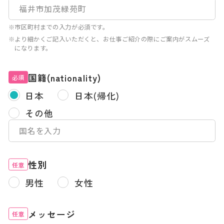
※市区町村までの入力が必須です。
※より細かくご記入いただくと、お仕事ご紹介の際にご案内がスムーズ
になります。
国籍(nationality)
必須
日本
日本(帰化)
その他
性別
任意
男性
女性
メッセージ
任意