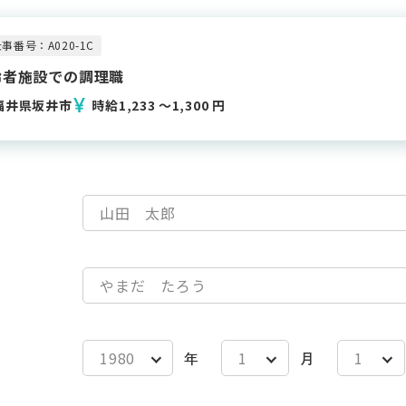
事番号：A020-1C
齢者施設での調理職
福井県坂井市
時給1,233 〜1,300 円
年
月