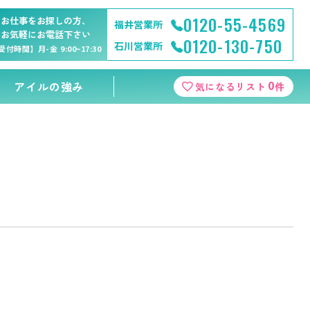
0120-55-4569
お仕事をお探しの方、
福井営業所
お気軽にお電話下さい
0120-130-750
石川営業所
受付時間】月-金 9:00~17:30
0
アイルの強み
気になるリスト
件