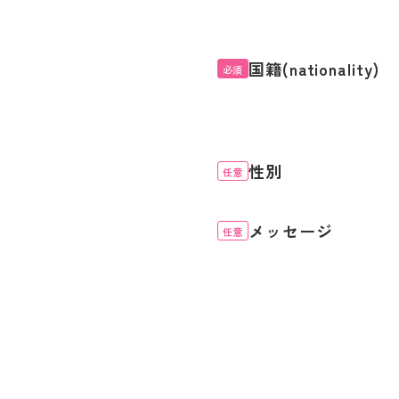
国籍(nationality)
必須
性別
任意
メッセージ
任意