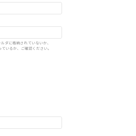
ォルダに格納されていないか、
定になっているか、ご確認ください。