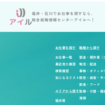
福井・石川でお仕事を探すなら、
総合就職情報センターアイルへ！
お仕事を探す
職種から探す
お仕事一覧
製造・軽作業（
最近見た履歴
物流・配送
検索履歴
事務・オフィス
気になるリスト
販売・接客・サ
飲食・フード
エリアから探す
医療・介護・福
清掃
福井県