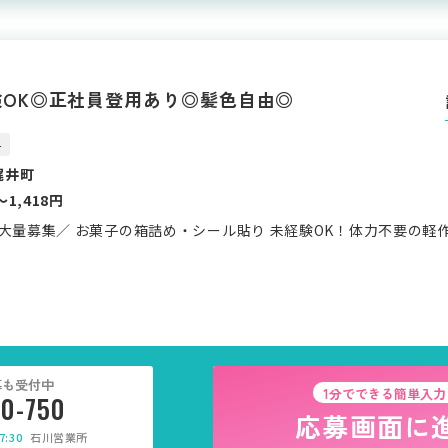
OK◎正社員登用あり◎髪色自由◎
4
梶井町
〜1,418円
大量募集／ お菓子の箱詰め・シール貼り 未経験OK！体力不要の軽
募も受付中
1分でできる簡単入力
30-750
応募画面に
:30
石川営業所