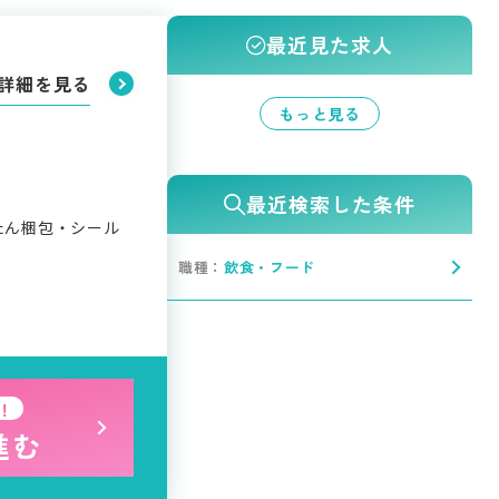
最近見た求人
詳細を見る
もっと見る
最近検索した条件
たん梱包・シール
職種：
飲食・フード
！
進む