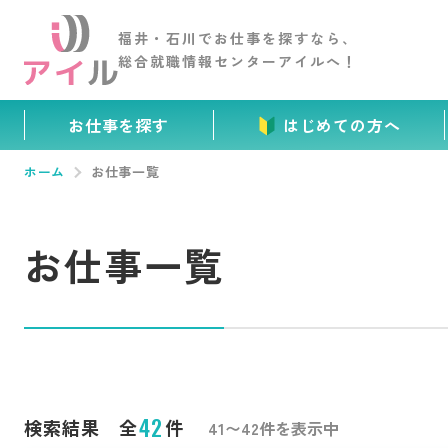
福井・石川でお仕事を
探すなら、
総合就職情報センター
アイルへ！
お仕事を探す
はじめての方へ
ホーム
お仕事一覧
お仕事一覧
42
検索結果 全
件
41〜42件を表示中