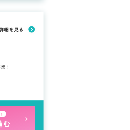
詳細を見る
作業！
！
進む