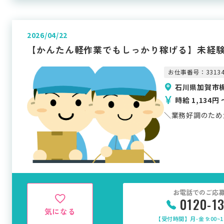
2026/04/22
【かんたん軽作業でもしっかり稼げる】未経験
お仕事番号：3313
石川県加賀市
時給 1,134円 
＼業務好調のため
お電話でのご応
0120-1
気になる
【受付時間】月-金 9:00~17