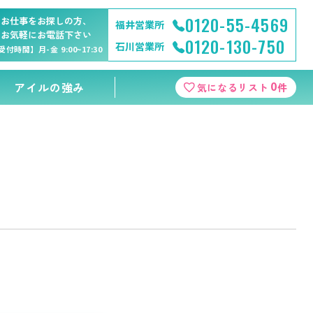
0120-55-4569
お仕事をお探しの方、
福井営業所
お気軽にお電話下さい
0120-130-750
石川営業所
受付時間】月-金 9:00~17:30
0
アイルの強み
気になるリスト
件