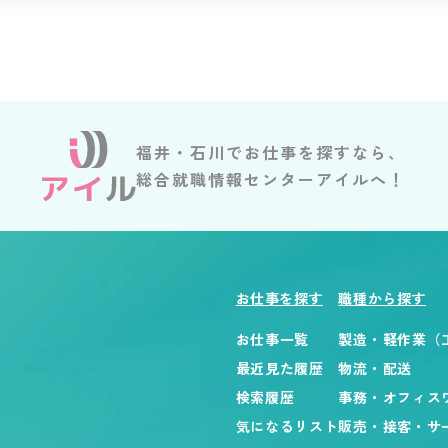
福井・石川でお仕事を探すなら、
総合就職情報センターアイルへ！
お仕事を探す
職種から探す
お仕事一覧
製造・軽作業（
最近見た履歴
物流・配送
検索履歴
事務・オフィス
気になるリスト
販売・接客・サ